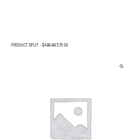
PRODUCT SPLIT
$
100.00
$
70.00
AJOUTER AU PANIER