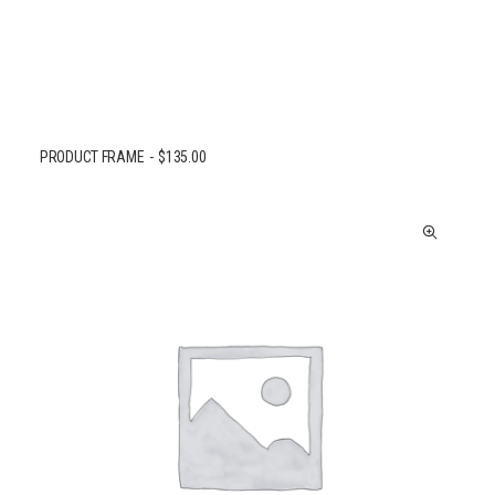
PRODUCT FRAME
$
135.00
AJOUTER AU PANIER