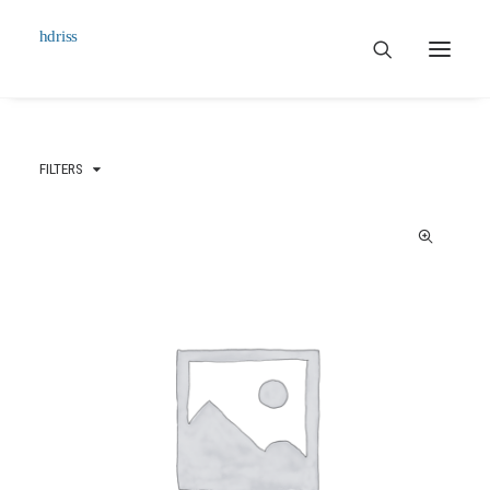
Commissioned
FILTERS
Art Works
Biographie
Contact