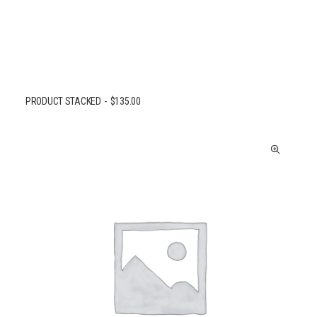
PRODUCT STACKED
$
135.00
AJOUTER AU PANIER