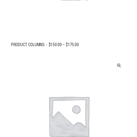
PRODUCT COLUMNS
$
150.00
–
$
175.00
CHOIX DES OPTIONS