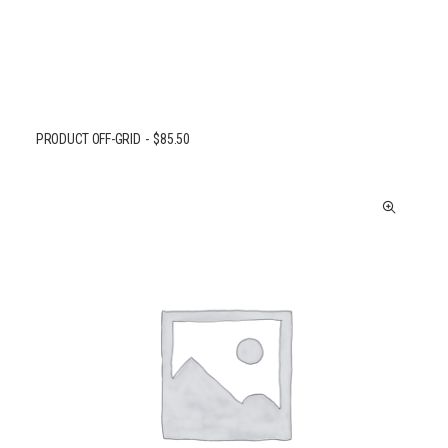
PRODUCT OFF-GRID
$
85.50
AJOUTER AU PANIER