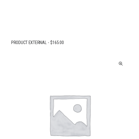
PRODUCT EXTERNAL
$
165.00
BUY ON THEMEFOREST