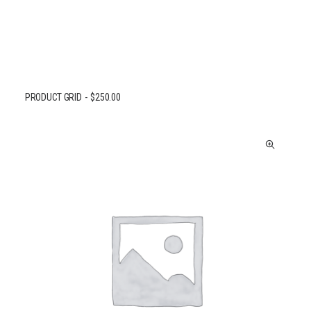
PRODUCT GRID
$
250.00
AJOUTER AU PANIER