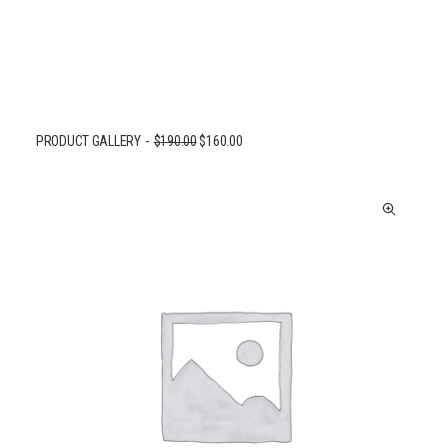
PRODUCT GALLERY
$
190.00
$
160.00
AJOUTER AU PANIER