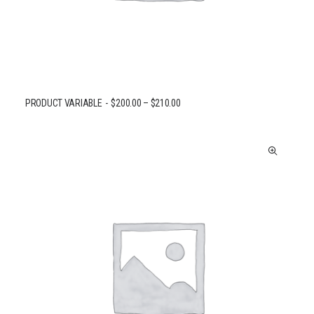
PRODUCT VARIABLE
$
200.00
–
$
210.00
CHOIX DES OPTIONS