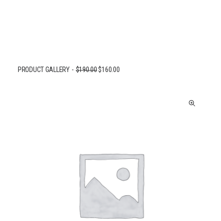
PRODUCT GALLERY
$
190.00
$
160.00
AJOUTER AU PANIER