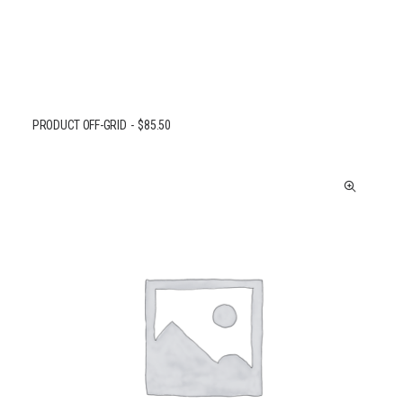
PRODUCT OFF-GRID
$
85.50
AJOUTER AU PANIER