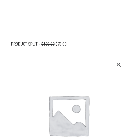
PRODUCT SPLIT
$
100.00
$
70.00
AJOUTER AU PANIER