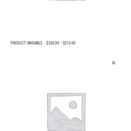
PRODUCT VARIABLE
$
200.00
–
$
210.00
CHOIX DES OPTIONS