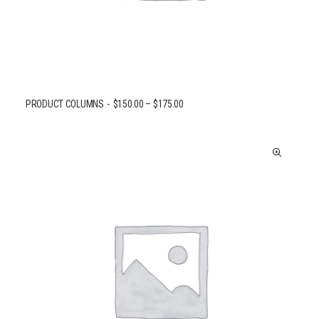
PRODUCT COLUMNS
$
150.00
–
$
175.00
CHOIX DES OPTIONS