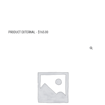
PRODUCT EXTERNAL
$
165.00
BUY ON THEMEFOREST