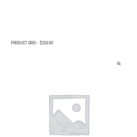
PRODUCT GRID
$
250.00
AJOUTER AU PANIER