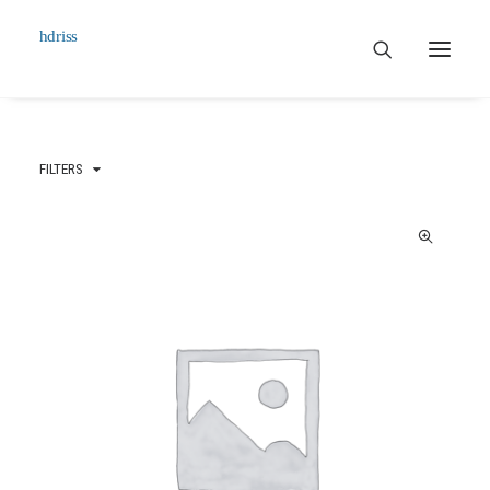
Commissioned
FILTERS
Art Works
Biographie
Contact