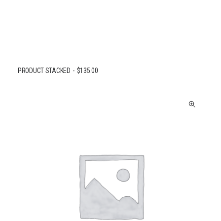
PRODUCT STACKED
$
135.00
AJOUTER AU PANIER