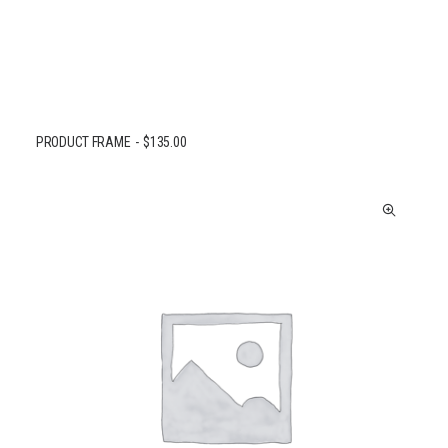
PRODUCT FRAME
$
135.00
AJOUTER AU PANIER