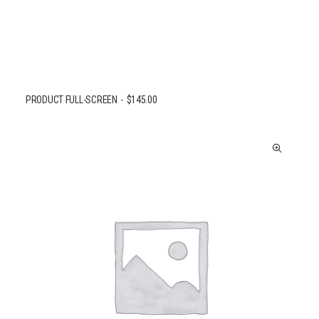
PRODUCT FULL-SCREEN
$
145.00
AJOUTER AU PANIER