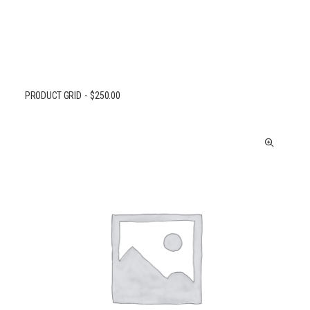
PRODUCT GRID
$
250.00
AJOUTER AU PANIER