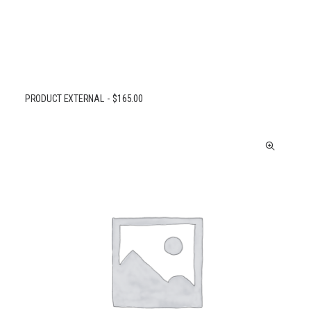
PRODUCT EXTERNAL
$
165.00
BUY ON THEMEFOREST