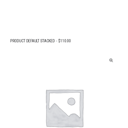
PRODUCT DEFAULT STACKED
$
110.00
AJOUTER AU PANIER