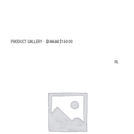
PRODUCT GALLERY
$
190.00
$
160.00
AJOUTER AU PANIER