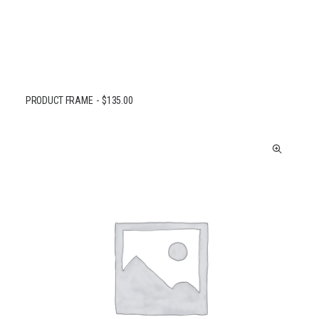
PRODUCT FRAME
$
135.00
AJOUTER AU PANIER