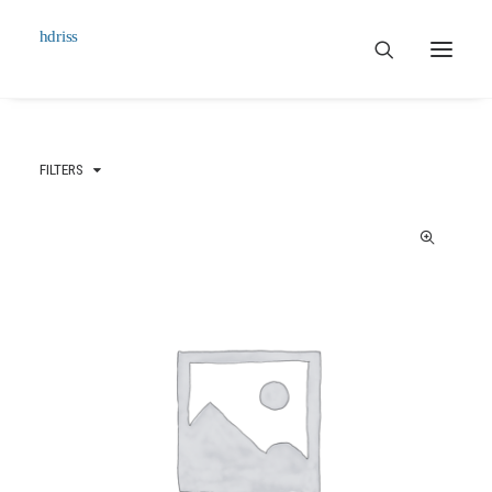
Commissioned
FILTERS
Art Works
Biographie
Contact