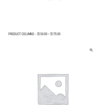
PRODUCT COLUMNS
$
150.00
–
$
175.00
CHOIX DES OPTIONS