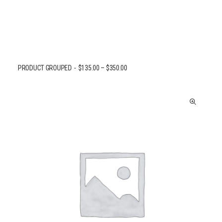
PRODUCT GROUPED
$
135.00
–
$
350.00
VOIR LES PRODUITS