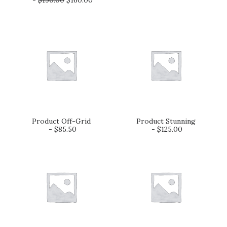
$
190.00
$
160.00
Product Off-Grid
Product Stunning
AJOUTER AU PANIER
AJOUTER AU PANIER
$
85.50
$
125.00