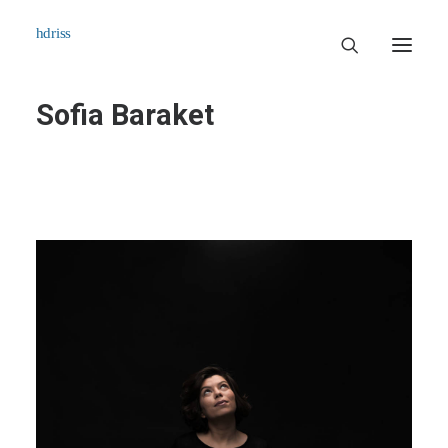
Sofia Baraket
Commissioned
Art Works
Biographie
Contact