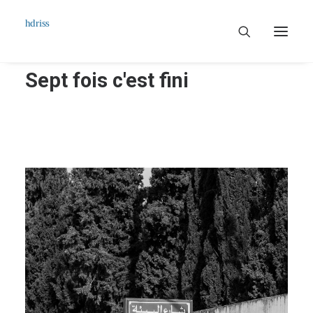
Sept fois c'est fini
Commissioned
Art Works
Biographie
Contact