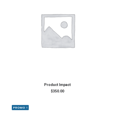
AJOUTER AU PANIER
Product Impact
$
350.00
PROMO !