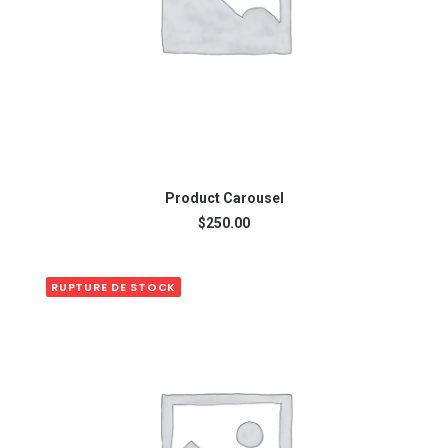
AJOUTER AU PANIER
Product Carousel
$
250.00
RUPTURE DE STOCK