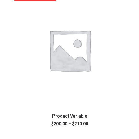
CHOIX DES OPTIONS
Product Variable
$
200.00
–
$
210.00