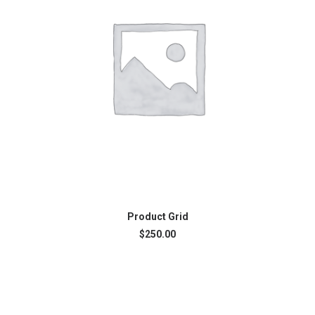
AJOUTER AU PANIER
Product Grid
$
250.00