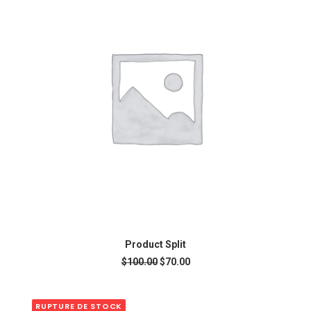
AJOUTER AU PANIER
Product Split
$
100.00
$
70.00
RUPTURE DE STOCK