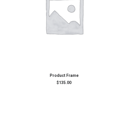
AJOUTER AU PANIER
Product Frame
$
135.00