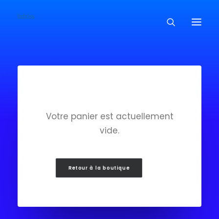
Commissioned
Art Works
Biographie
Votre panier est actuellement
Contact
vide.
Retour à la boutique